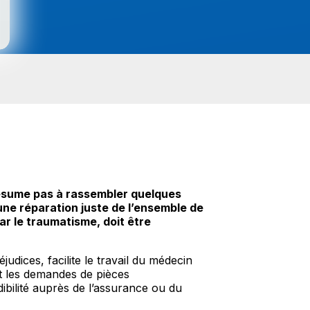
résume pas à rassembler quelques
 une réparation juste de l’ensemble de
ar le traumatisme, doit être
udices, facilite le travail du médecin
nt les demandes de pièces
bilité auprès de l’assurance ou du