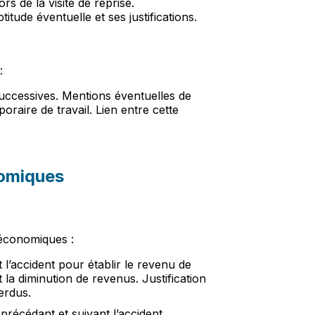
rs de la visite de reprise.
ude éventuelle et ses justifications.
:
successives. Mentions éventuelles de
oraire de travail. Lien entre cette
nomiques
 économiques :
 l’accident pour établir le revenu de
 la diminution de revenus. Justification
erdus.
précédant et suivant l’accident.