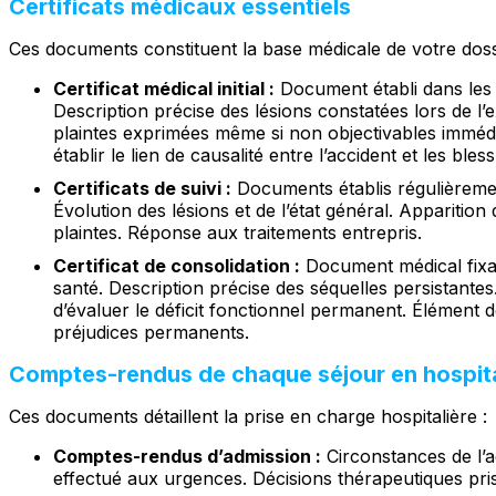
Certificats médicaux essentiels
Ces documents constituent la base médicale de votre doss
Certificat médical initial :
Document établi dans les h
Description précise des lésions constatées lors de l’e
plaintes exprimées même si non objectivables imméd
établir le lien de causalité entre l’accident et les bles
Certificats de suivi :
Documents établis régulièremen
Évolution des lésions et de l’état général. Apparitio
plaintes. Réponse aux traitements entrepris.
Certificat de consolidation :
Document médical fixant 
santé. Description précise des séquelles persistant
d’évaluer le déficit fonctionnel permanent. Élément 
préjudices permanents.
Comptes-rendus de chaque séjour en hospita
Ces documents détaillent la prise en charge hospitalière :
Comptes-rendus d’admission :
Circonstances de l’adm
effectué aux urgences. Décisions thérapeutiques pri