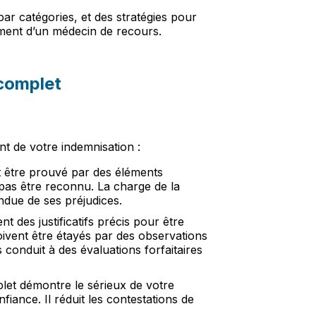
ar catégories, et des stratégies pour
ment d’un médecin de recours.
 complet
nt de votre indemnisation :
 être prouvé par des éléments
pas être reconnu. La charge de la
ndue de ses préjudices.
 des justificatifs précis pour être
oivent être étayés par des observations
s conduit à des évaluations forfaitaires
let démontre le sérieux de votre
onfiance. Il réduit les contestations de