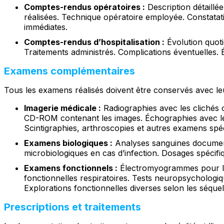
Comptes-rendus opératoires :
Description détaillée
réalisées. Technique opératoire employée. Constatat
immédiates.
Comptes-rendus d’hospitalisation :
Évolution quotid
Traitements administrés. Complications éventuelles. Ét
Examens complémentaires
Tous les examens réalisés doivent être conservés avec le
Imagerie médicale :
Radiographies avec les clichés 
CD-ROM contenant les images. Échographies avec le
Scintigraphies, arthroscopies et autres examens spéc
Examens biologiques :
Analyses sanguines document
microbiologiques en cas d’infection. Dosages spécifiq
Examens fonctionnels :
Électromyogrammes pour le
fonctionnelles respiratoires. Tests neuropsychologiqu
Explorations fonctionnelles diverses selon les séquel
Prescriptions et traitements