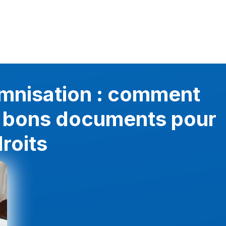
emnisation : comment
s bons documents pour
roits