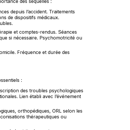
portance des séquelles :
es depuis l’accident. Traitements
ns de dispositifs médicaux.
ubles.
hérapie et comptes-rendus. Séances
que si nécessaire. Psychomotricité ou
domicile. Fréquence et durée des
ssentiels :
cription des troubles psychologiques
ationales. Lien établi avec l’événement
giques, orthopédiques, ORL selon les
réconisations thérapeutiques ou