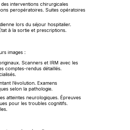
 des interventions chirurgicales
ions peropératoires. Suites opératoires
ienne lors du séjour hospitalier.
at à la sortie et prescriptions.
urs images :
originaux. Scanners et IRM avec les
s comptes-rendus détaillés.
ialisés.
ant l’évolution. Examens
ues selon la pathologie.
s atteintes neurologiques. Épreuves
es pour les troubles cognitifs.
les.