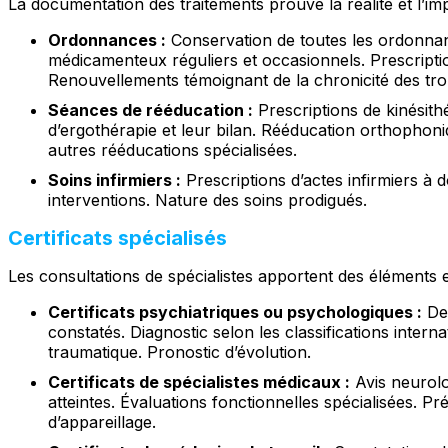
La documentation des traitements prouve la réalité et l’im
Ordonnances :
Conservation de toutes les ordonnanc
médicamenteux réguliers et occasionnels. Prescriptio
Renouvellements témoignant de la chronicité des tro
Séances de rééducation :
Prescriptions de kinésit
d’ergothérapie et leur bilan. Rééducation orthophoni
autres rééducations spécialisées.
Soins infirmiers :
Prescriptions d’actes infirmiers à 
interventions. Nature des soins prodigués.
Certificats spécialisés
Les consultations de spécialistes apportent des éléments e
Certificats psychiatriques ou psychologiques :
Des
constatés. Diagnostic selon les classifications intern
traumatique. Pronostic d’évolution.
Certificats de spécialistes médicaux :
Avis neurolo
atteintes. Évaluations fonctionnelles spécialisées. P
d’appareillage.