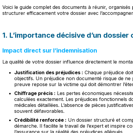
Voici le guide complet des documents à réunir, organisés p
structurer efficacement votre dossier avec l’accompagne
1. L’importance décisive d’un dossier
Impact direct sur l’indemnisation
La qualité de votre dossier influence directement le monta
Justification des préjudices :
Chaque préjudice doit
objectifs. Un préjudice non documenté risque de ne 
preuve repose sur la victime qui doit démontrer l’éte
Chiffrage précis :
Les pertes économiques nécessitent
calculées exactement. Les préjudices fonctionnels d
médicales détaillées. L’absence de pièces justificative
souvent défavorables.
Crédibilité renforcée :
Un dossier structuré et comp
démarche. Il facilite le travail de l’expert et inspire c
l’assurance sur la réalité des préjudices allégués.