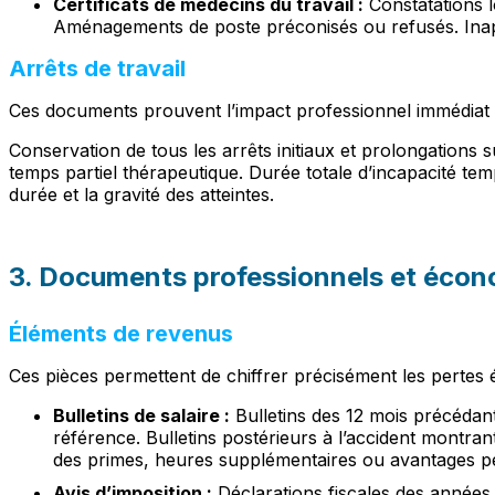
Certificats de médecins du travail :
Constatations lo
Aménagements de poste préconisés ou refusés. Inaptit
Arrêts de travail
Ces documents prouvent l’impact professionnel immédiat 
Conservation de tous les arrêts initiaux et prolongations 
temps partiel thérapeutique. Durée totale d’incapacité temp
durée et la gravité des atteintes.
3. Documents professionnels et éco
Éléments de revenus
Ces pièces permettent de chiffrer précisément les pertes
Bulletins de salaire :
Bulletins des 12 mois précédant
référence. Bulletins postérieurs à l’accident montrant
des primes, heures supplémentaires ou avantages p
Avis d’imposition :
Déclarations fiscales des années 