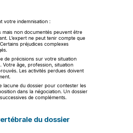
 votre indemnisation :
s mais non documentés peuvent être
nt. L’expert ne peut tenir compte que
. Certains préjudices complexes
gés.
e de précisions sur votre situation
. Votre âge, profession, situation
prouvés. Les activités perdues doivent
ment.
e lacune du dossier pour contester les
osition dans la négociation. Un dossier
 successives de compléments.
ertébrale du dossier