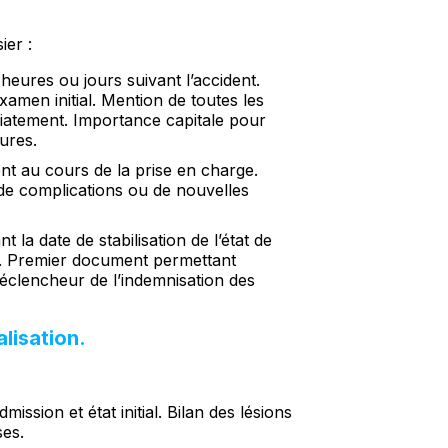
ier :
eures ou jours suivant l’accident.
xamen initial. Mention de toutes les
iatement. Importance capitale pour
sures.
t au cours de la prise en charge.
n de complications ou de nouvelles
la date de stabilisation de l’état de
es. Premier document permettant
déclencheur de l’indemnisation des
lisation.
ission et état initial. Bilan des lésions
ses.