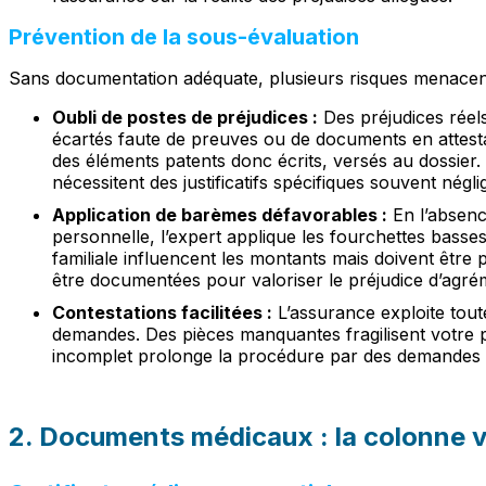
Prévention de la sous-évaluation
Sans documentation adéquate, plusieurs risques menacent
Oubli de postes de préjudices :
Des préjudices réel
écartés faute de preuves ou de documents en attesta
des éléments patents donc écrits, versés au dossier
nécessitent des justificatifs spécifiques souvent négli
Application de barèmes défavorables :
En l’absenc
personnelle, l’expert applique les fourchettes basses
familiale influencent les montants mais doivent être 
être documentées pour valoriser le préjudice d’agré
Contestations facilitées :
L’assurance exploite tout
demandes. Des pièces manquantes fragilisent votre p
incomplet prolonge la procédure par des demandes
2. Documents médicaux : la colonne v