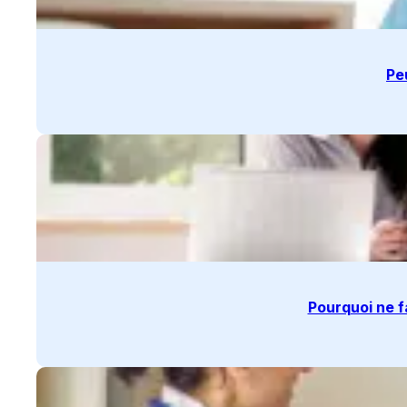
Pe
Pourquoi ne f