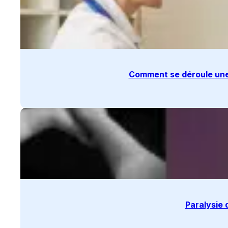
Comment se déroule une
Paralysie 