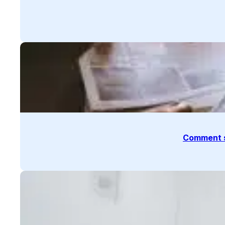
Comment s